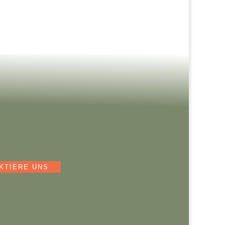
KONTAKTIERE UNS
+49 (0) 170 920 25 34
kontakt@mirenos.de
KTIERE UNS