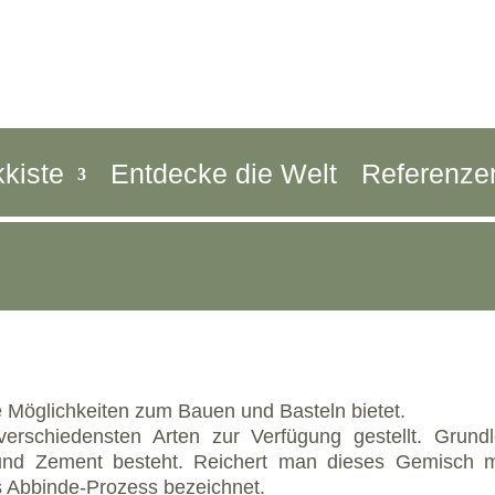
kkiste
Entdecke die Welt
Referenze
le Möglichkeiten zum Bauen und Basteln bietet.
 verschiedensten Arten zur Verfügung gestellt. Gru
und Zement besteht. Reichert man dieses Gemisch 
s Abbinde-Prozess bezeichnet.