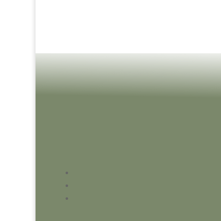
Du hast Fragen 
Wünsche? Wir f
uns auf deine
Kontaktaufnahm