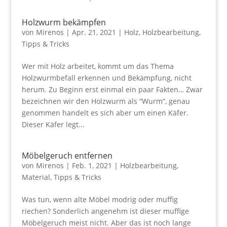
Holzwurm bekämpfen
von
Mirenos
|
Apr. 21, 2021
|
Holz
,
Holzbearbeitung
,
Tipps & Tricks
Wer mit Holz arbeitet, kommt um das Thema
Holzwurmbefall erkennen und Bekämpfung, nicht
herum. Zu Beginn erst einmal ein paar Fakten… Zwar
bezeichnen wir den Holzwurm als “Wurm”, genau
genommen handelt es sich aber um einen Käfer.
Dieser Käfer legt...
Möbelgeruch entfernen
von
Mirenos
|
Feb. 1, 2021
|
Holzbearbeitung
,
Material
,
Tipps & Tricks
Was tun, wenn alte Möbel modrig oder muffig
riechen? Sonderlich angenehm ist dieser muffige
Möbelgeruch meist nicht. Aber das ist noch lange